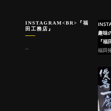
INSTAGRAM<BR>『福
INST
田工務店』
趣味
『福
…
福田拓也