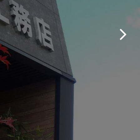
RATION