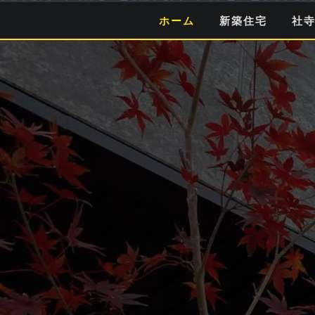
Skip
ホーム
新築住宅
社
to
content