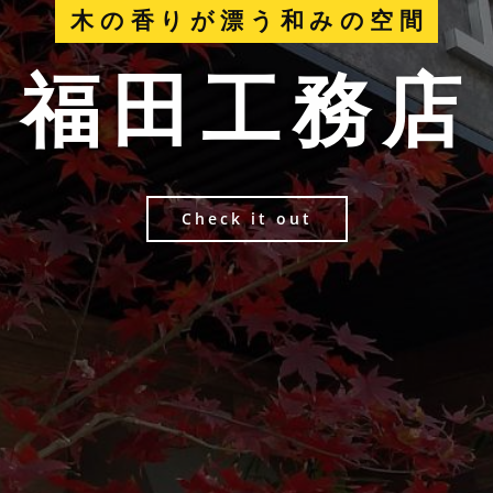
ENJOY YOUR SPACE
A CORPO
Check it out