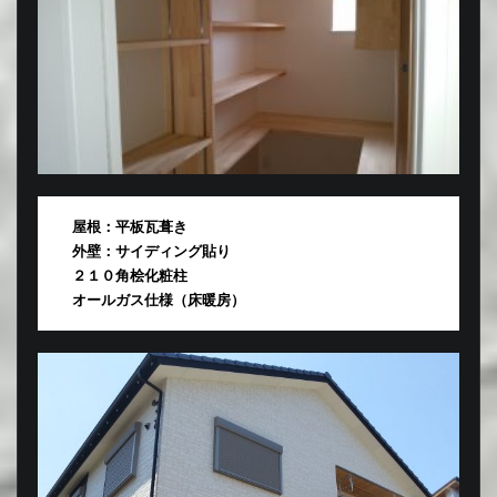
屋根：平板瓦葺き
外壁：サイディング貼り
２１０角桧化粧柱
オールガス仕様（床暖房）