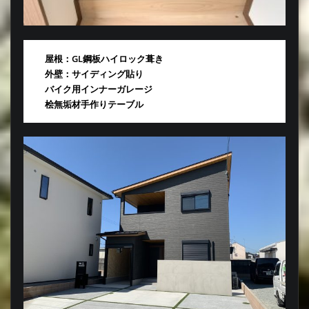
屋根：GL鋼板ハイロック葺き
外壁：サイディング貼り
バイク用インナーガレージ
桧無垢材手作りテーブル