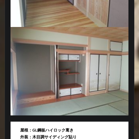
屋根：GL鋼板ハイロック葺き
外装：木目調サイディング貼り