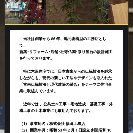
当社は創業から 86 年、地元密着型の工務店とし
て、
新築･リフォーム･店舗･社寺仏閣･祭り屋台の設計施工
を行っております。
特に木造住宅では、日本古来からの伝統技法を継承
しながらも、現代の新しい工法やデザインも取入れた
『古来伝統技法と現代建築の融合』をテーマに住宅事
業に取組んでいます。
近年では 、公共土木工事・宅地造成・基礎工事・外
構工事の土木事業にも取組んでおります。
（1） 事業所名：株式会社 福田工務店
（2） 開業年月：昭和 53 年 2 月 1 日設立 創業昭和 10