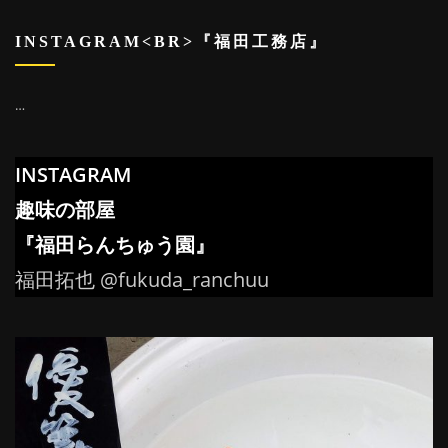
INSTAGRAM<BR>『福田工務店』
…
INSTAGRAM
趣味の部屋
『福田らんちゅう園』
福田拓也 @fukuda_ranchuu